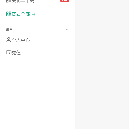
美化二维码
Hot
查看全部 →
账户
个人中心
充值