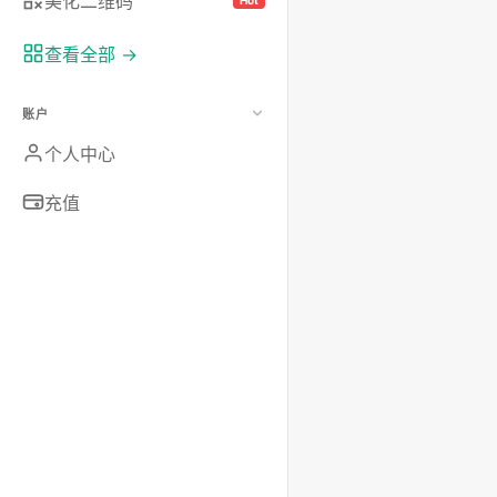
美化二维码
Hot
查看全部 →
账户
个人中心
充值