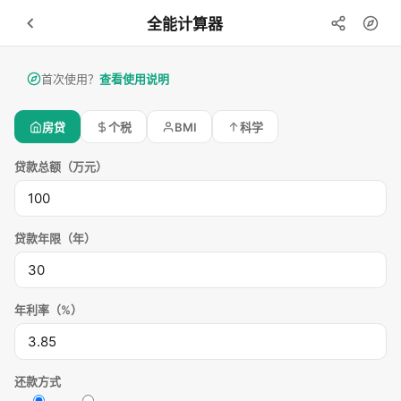
全能计算器
首次使用？
查看使用说明
BMI
房贷
个税
科学
贷款总额（万元）
贷款年限（年）
年利率（%）
还款方式