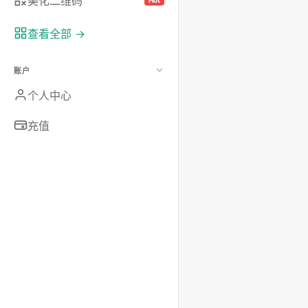
美化二维码
Hot
查看全部 →
账户
个人中心
充值