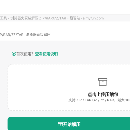
 - 浏览器免安装解压 ZIP/RAR/7Z/TAR - 趣智站 · aimyfun.com
/RAR/7Z/TAR · 浏览器直接解压
首次使用？
查看使用说明
点击上传压缩包
支持 ZIP / TAR.GZ / 7z / RAR，最大 1
开始解压