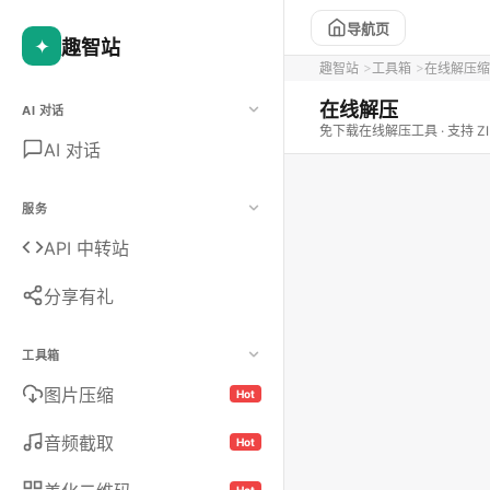
导航页
✦
趣智站
趣智站
工具箱
在线解压缩工具
在线解压
AI 对话
免下载在线解压工具 · 支持 ZIP
AI 对话
服务
API 中转站
分享有礼
工具箱
图片压缩
Hot
音频截取
Hot