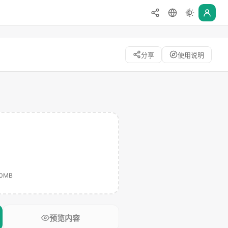
分享
使用说明
00MB
预览内容